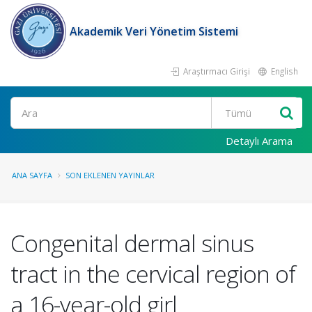
Akademik Veri Yönetim Sistemi
Araştırmacı Girişi
English
Ara
Detaylı Arama
ANA SAYFA
SON EKLENEN YAYINLAR
Congenital dermal sinus
tract in the cervical region of
a 16-year-old girl