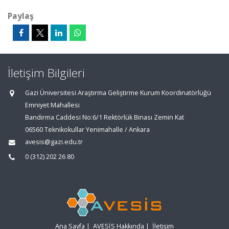
Paylaş
İletişim Bilgileri
Gazi Üniversitesi Araştırma Geliştirme Kurum Koordinatörlüğü
Emniyet Mahallesi
Bandırma Caddesi No:6/1 Rektörlük Binası Zemin Kat
06560 Teknikokullar Yenimahalle / Ankara
avesis@gazi.edu.tr
0 (312) 202 26 80
Ana Sayfa
|
AVESİS Hakkında
|
İletişim