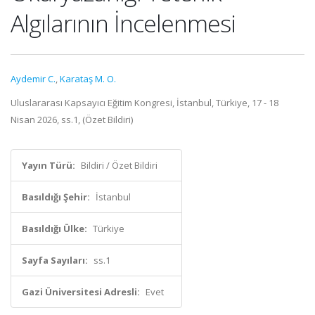
Algılarının İncelenmesi
Aydemir C.
,
Karataş M. O.
Uluslararası Kapsayıcı Eğitim Kongresi, İstanbul, Türkiye, 17 - 18
Nisan 2026, ss.1, (Özet Bildiri)
Yayın Türü:
Bildiri / Özet Bildiri
Basıldığı Şehir:
İstanbul
Basıldığı Ülke:
Türkiye
Sayfa Sayıları:
ss.1
Gazi Üniversitesi Adresli:
Evet