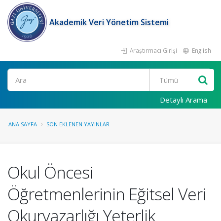
Akademik Veri Yönetim Sistemi
Araştırmacı Girişi
English
Ara
Detaylı Arama
ANA SAYFA
SON EKLENEN YAYINLAR
Okul Öncesi
Öğretmenlerinin Eğitsel Veri
Okuryazarlığı Yeterlik