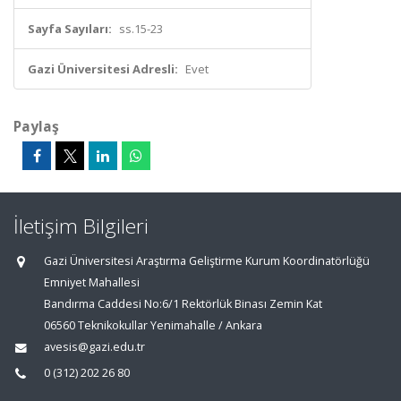
Sayfa Sayıları:
ss.15-23
Gazi Üniversitesi Adresli:
Evet
Paylaş
İletişim Bilgileri
Gazi Üniversitesi Araştırma Geliştirme Kurum Koordinatörlüğü
Emniyet Mahallesi
Bandırma Caddesi No:6/1 Rektörlük Binası Zemin Kat
06560 Teknikokullar Yenimahalle / Ankara
avesis@gazi.edu.tr
0 (312) 202 26 80