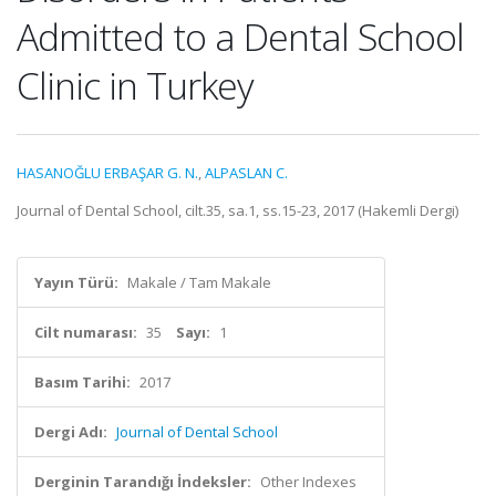
Admitted to a Dental School
Clinic in Turkey
HASANOĞLU ERBAŞAR G. N.
,
ALPASLAN C.
Journal of Dental School, cilt.35, sa.1, ss.15-23, 2017 (Hakemli Dergi)
Yayın Türü:
Makale / Tam Makale
Cilt numarası:
35
Sayı:
1
Basım Tarihi:
2017
Dergi Adı:
Journal of Dental School
Derginin Tarandığı İndeksler:
Other Indexes