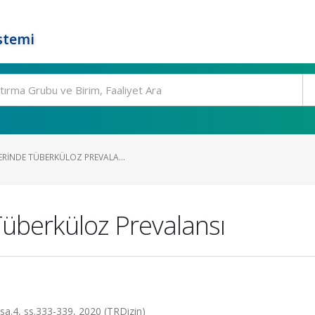
stemi
ERINDE TÜBERKÜLOZ PREVALA...
Tüberküloz Prevalansı
, sa.4, ss.333-339, 2020 (TRDizin)