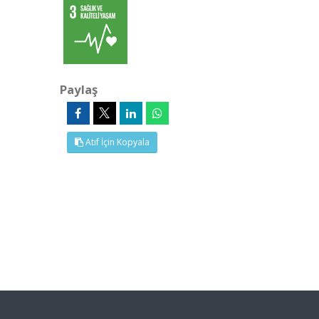
Paylaş
Atıf İçin Kopyala