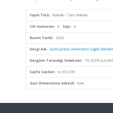
Yayın Türü:
Makale / Tam Makale
Cilt numarası:
9
Sayı:
4
Basım Tarihi:
2020
Dergi Adı:
Gümüşhane Üniversitesi Sağlık Bilimleri
Derginin Tarandığı İndeksler:
TR DİZİN (ULAK
Sayfa Sayıları:
ss.333-339
Gazi Üniversitesi Adresli:
Evet