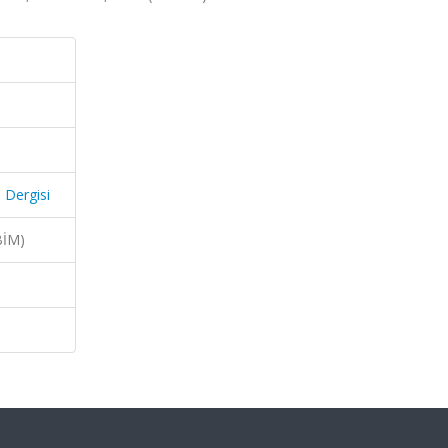
 Dergisi
BİM)