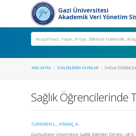
Gazi Üniversitesi
Akademik Veri Yönetim Si
Ara
ANA SAYFA
SON EKLENEN YAYINLAR
SAĞLIK ÖĞRENCIL
Sağlık Öğrencilerinde 
TÜRKMEN L.
,
KIVANÇ A.
Gümüşhane Üniversitesi Sağlık Bilimleri Dergisi, cilt.9