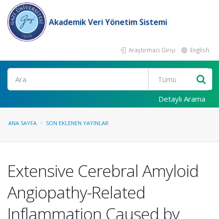
Akademik Veri Yönetim Sistemi
Araştırmacı Girişi
English
Ara
Detaylı Arama
ANA SAYFA
SON EKLENEN YAYINLAR
Extensive Cerebral Amyloid
Angiopathy-Related
Inflammation Caused by