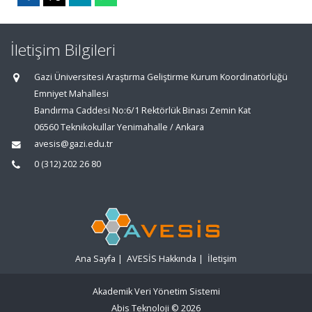
İletişim Bilgileri
Gazi Üniversitesi Araştırma Geliştirme Kurum Koordinatörlüğü
Emniyet Mahallesi
Bandırma Caddesi No:6/1 Rektörlük Binası Zemin Kat
06560 Teknikokullar Yenimahalle / Ankara
avesis@gazi.edu.tr
0 (312) 202 26 80
Ana Sayfa
|
AVESİS Hakkında
|
İletişim
Akademik Veri Yönetim Sistemi
Abis Teknoloji
© 2026