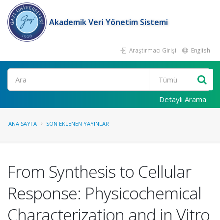
Akademik Veri Yönetim Sistemi
Araştırmacı Girişi
English
Ara
Detaylı Arama
ANA SAYFA
SON EKLENEN YAYINLAR
From Synthesis to Cellular
Response: Physicochemical
Characterization and in Vitro