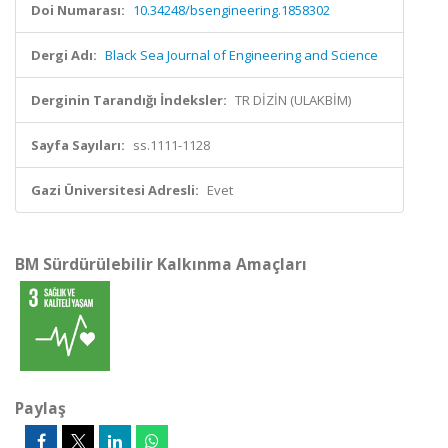
Doi Numarası:
10.34248/bsengineering.1858302
Dergi Adı:
Black Sea Journal of Engineering and Science
Derginin Tarandığı İndeksler:
TR DİZİN (ULAKBİM)
Sayfa Sayıları:
ss.1111-1128
Gazi Üniversitesi Adresli:
Evet
BM Sürdürülebilir Kalkınma Amaçları
Paylaş