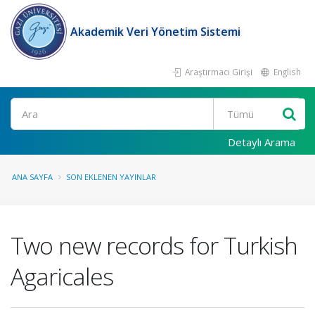
Akademik Veri Yönetim Sistemi
Araştırmacı Girişi
English
Ara
Detaylı Arama
ANA SAYFA
SON EKLENEN YAYINLAR
Two new records for Turkish
Agaricales