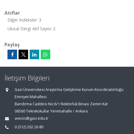
Atıflar
Diğer İndeksler: 3
Ulusal Dergi Atıf Sayısı: 2
Paylaş
İletişim Bilgileri
Gazi Üniversitesi Araştırma Geliştirme Kurum Koordinatörlüğü
Emniyet Mahallesi
Bandırma Caddesi No:6/1 Rektörlük Binası Zemin Kat
06560 Teknikokullar Yenimahalle / Ankara
avesis@gazi.edu.tr
0 (312) 202 26 80