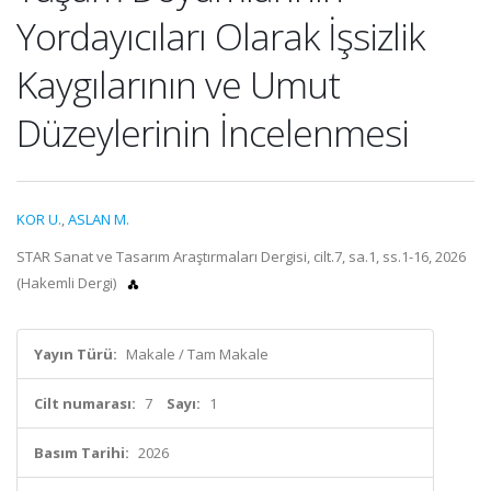
Yordayıcıları Olarak İşsizlik
Kaygılarının ve Umut
Düzeylerinin İncelenmesi
KOR U.
,
ASLAN M.
STAR Sanat ve Tasarım Araştırmaları Dergisi, cilt.7, sa.1, ss.1-16, 2026
(Hakemli Dergi)
Yayın Türü:
Makale / Tam Makale
Cilt numarası:
7
Sayı:
1
Basım Tarihi:
2026