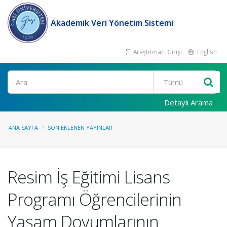
Akademik Veri Yönetim Sistemi
Araştırmacı Girişi
English
Ara
Detaylı Arama
ANA SAYFA
SON EKLENEN YAYINLAR
Resim İş Eğitimi Lisans
Programı Öğrencilerinin
Yaşam Doyumlarının