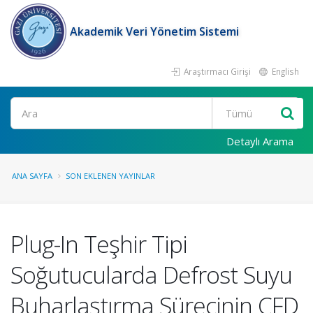
Akademik Veri Yönetim Sistemi
Araştırmacı Girişi
English
Ara
Detaylı Arama
ANA SAYFA
SON EKLENEN YAYINLAR
Plug-In Teşhir Tipi
Soğutucularda Defrost Suyu
Buharlaştırma Sürecinin CFD