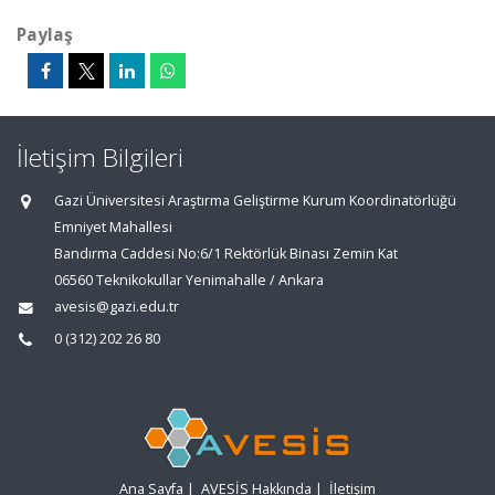
Paylaş
İletişim Bilgileri
Gazi Üniversitesi Araştırma Geliştirme Kurum Koordinatörlüğü
Emniyet Mahallesi
Bandırma Caddesi No:6/1 Rektörlük Binası Zemin Kat
06560 Teknikokullar Yenimahalle / Ankara
avesis@gazi.edu.tr
0 (312) 202 26 80
Ana Sayfa
|
AVESİS Hakkında
|
İletişim