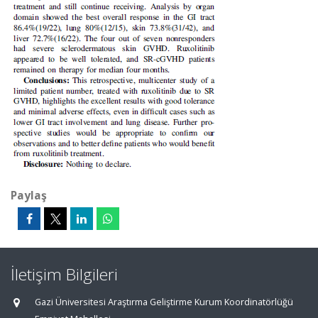
Paylaş
İletişim Bilgileri
Gazi Üniversitesi Araştırma Geliştirme Kurum Koordinatörlüğü