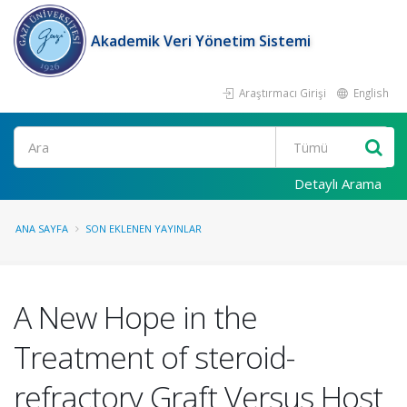
Akademik Veri Yönetim Sistemi
Araştırmacı Girişi
English
Ara
Detaylı Arama
ANA SAYFA
SON EKLENEN YAYINLAR
A New Hope in the
Treatment of steroid-
refractory Graft Versus Host