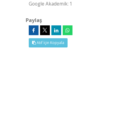
Google Akademik: 1
Paylaş
Atıf İçin Kopyala