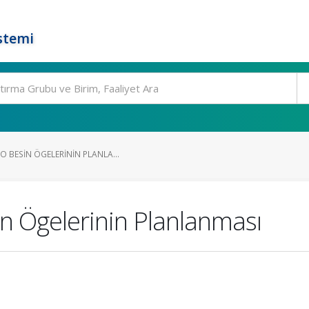
stemi
 BESIN ÖGELERININ PLANLA...
n Ögelerinin Planlanması