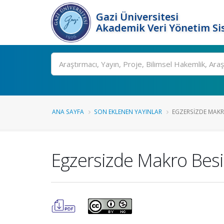
Gazi Üniversitesi
Akademik Veri Yönetim Si
Ara
ANA SAYFA
SON EKLENEN YAYINLAR
EGZERSIZDE MAKRO
Egzersizde Makro Besi