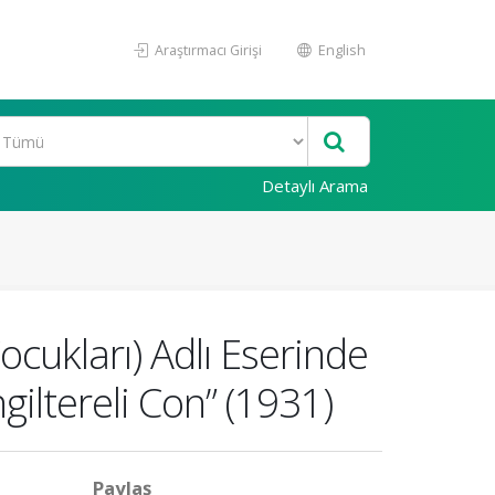
Araştırmacı Girişi
English
Detaylı Arama
ocukları) Adlı Eserinde
giltereli Con” (1931)
Paylaş