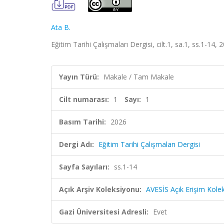
Ata B.
Eğitim Tarihi Çalışmaları Dergisi, cilt.1, sa.1, ss.1-14,
Yayın Türü:
Makale / Tam Makale
Cilt numarası:
1
Sayı:
1
Basım Tarihi:
2026
Dergi Adı:
Eğitim Tarihi Çalışmaları Dergisi
Sayfa Sayıları:
ss.1-14
Açık Arşiv Koleksiyonu:
AVESİS Açık Erişim Kole
Gazi Üniversitesi Adresli:
Evet