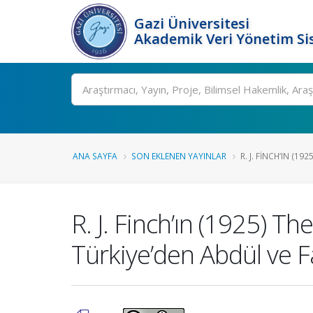
Gazi Üniversitesi
Akademik Veri Yönetim Si
Ara
ANA SAYFA
SON EKLENEN YAYINLAR
R. J. FINCH’IN (19
R. J. Finch’ın (1925) T
Türkiye’den Abdül ve Fa