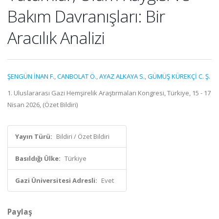
Bakım Davranışları: Bir
Aracılık Analizi
ŞENGÜN İNAN F.
,
CANBOLAT Ö.
,
AYAZ ALKAYA S.
,
GÜMÜŞ KÜREKÇİ C. Ş.
1. Uluslararası Gazi Hemşirelik Araştırmaları Kongresi, Türkiye, 15 - 17
Nisan 2026, (Özet Bildiri)
Yayın Türü:
Bildiri / Özet Bildiri
Basıldığı Ülke:
Türkiye
Gazi Üniversitesi Adresli:
Evet
Paylaş