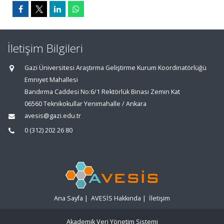
İletişim Bilgileri
Gazi Üniversitesi Araştırma Geliştirme Kurum Koordinatörlüğü
Emniyet Mahallesi
Bandırma Caddesi No:6/1 Rektörlük Binası Zemin Kat
06560 Teknikokullar Yenimahalle / Ankara
avesis@gazi.edu.tr
0 (312) 202 26 80
Ana Sayfa
|
AVESİS Hakkında
|
İletişim
Akademik Veri Yönetim Sistemi