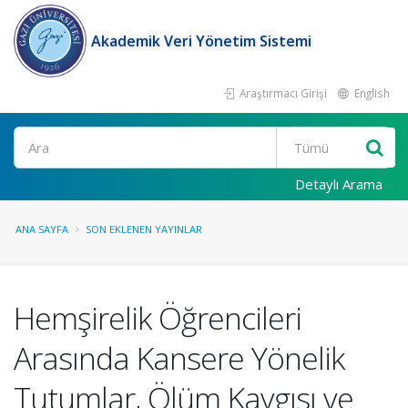
Akademik Veri Yönetim Sistemi
Araştırmacı Girişi
English
Ara
Detaylı Arama
ANA SAYFA
SON EKLENEN YAYINLAR
Hemşirelik Öğrencileri
Arasında Kansere Yönelik
Tutumlar, Ölüm Kaygısı ve