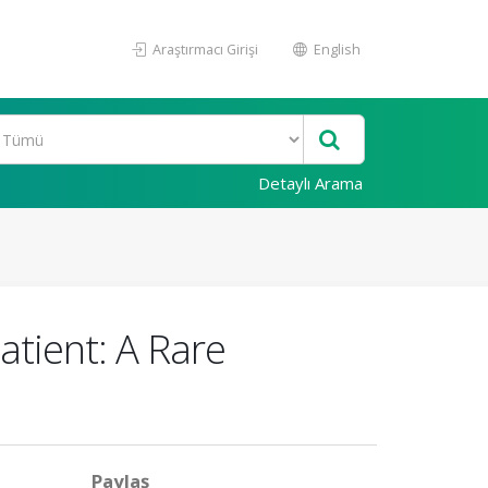
Araştırmacı Girişi
English
Detaylı Arama
atient: A Rare
Paylaş