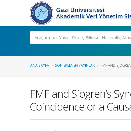
Gazi Üniversitesi
Akademik Veri Yönetim Si
Ara
ANA SAYFA
SON EKLENEN YAYINLAR
FMF AND SJOGREN’
FMF and Sjogren’s Synd
Coincidence or a Causa