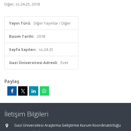
Diğer, ss.24-25, 2018
Yayın Türü:
Diğer Yayınlar / Diğer
Basım Tarihi:
2018
Sayfa Sayıları:
ss.24-25
Gazi Üniversitesi Adresli:
Evet
Paylaş
İletişim Bilgileri
Gazi Üniversitesi Araştırma Geliştirme Kurum Koordinatörlüğü