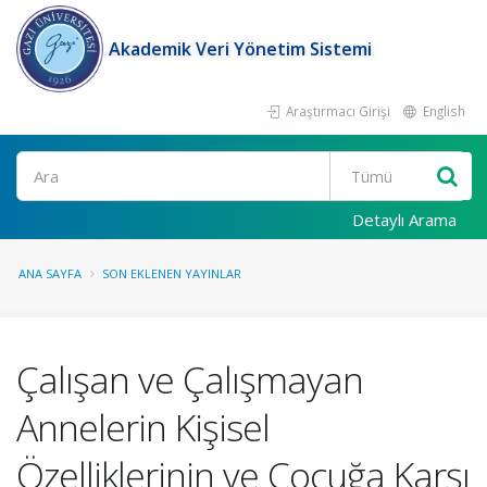
Akademik Veri Yönetim Sistemi
Araştırmacı Girişi
English
Ara
Detaylı Arama
ANA SAYFA
SON EKLENEN YAYINLAR
Çalışan ve Çalışmayan
Annelerin Kişisel
Özelliklerinin ve Çocuğa Karşı