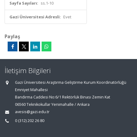
Sayfa Sayıları:
ss.1-10
Gazi Üniversitesi Adresli:
Evet
Paylaş
İletişim Bilgileri
Gazi Üniversitesi Araştırma Geliştirme Kurum Koordinatörlüğü
Emniyet Mahallesi
Bandırma Caddesi No:6/1 Rektörlük Binası Zemin Kat
06560 Teknikokullar Yenimahalle / Ankara
avesis@gazi.edu.tr
0 (312) 202 26 80