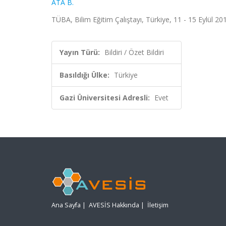
ATA B.
TÜBA, Bilim Eğitim Çalıştayı, Türkiye, 11 - 15 Eylül 2017
Yayın Türü:
Bildiri / Özet Bildiri
Basıldığı Ülke:
Türkiye
Gazi Üniversitesi Adresli:
Evet
Ana Sayfa
|
AVESİS Hakkında
|
İletişim