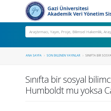
Gazi Üniversitesi
Akademik Veri Yönetim Si
Ara
ANA SAYFA
SON EKLENEN YAYINLAR
SINIFTA BIR SOSYAL
Sınıfta bir sosyal bili
Humboldt mu yoksa Carl