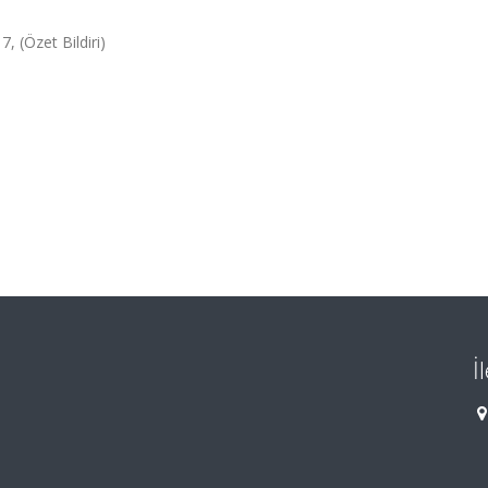
, (Özet Bildiri)
İ