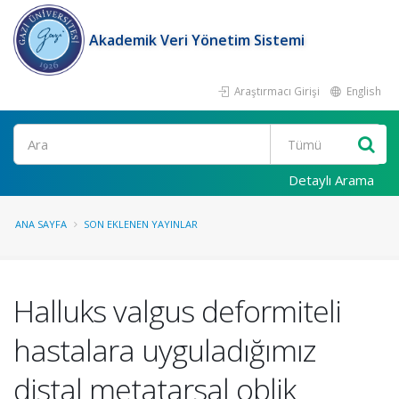
Akademik Veri Yönetim Sistemi
Araştırmacı Girişi
English
Ara
Detaylı Arama
ANA SAYFA
SON EKLENEN YAYINLAR
Halluks valgus deformiteli
hastalara uyguladığımız
distal metatarsal oblik