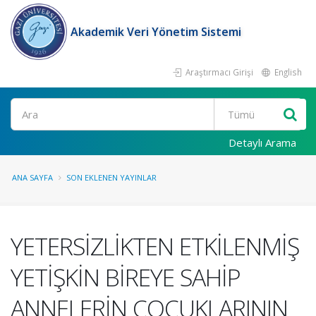
Akademik Veri Yönetim Sistemi
Araştırmacı Girişi
English
Ara
Detaylı Arama
ANA SAYFA
SON EKLENEN YAYINLAR
YETERSİZLİKTEN ETKİLENMİŞ
YETİŞKİN BİREYE SAHİP
ANNELERİN ÇOCUKLARININ