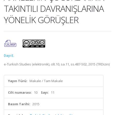
TAKINTILI DAVRANIŞLARINA
YÖNELİK GÖRÜŞLER
Dayı E.
e-Turkish Studies (elektronik), cilt.10, sa.11, ss.487-502, 2015 (TRDizin)
Yayın Türü:
Makale / Tam Makale
Cilt numarası:
10
Sayı:
11
Basım Tarihi:
2015