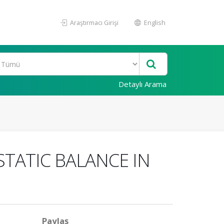
Araştırmacı Girişi
English
Detaylı Arama
TATIC BALANCE IN
Paylaş