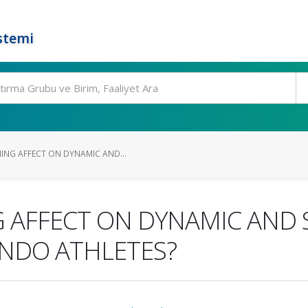
stemi
ING AFFECT ON DYNAMIC AND...
 AFFECT ON DYNAMIC AND S
NDO ATHLETES?