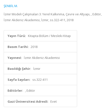
ŞENBİL M.
İzmir Modeli Çalışmaları 3: Yerel Kalkınma, Çevre ve Altyapı, , Editör,
İzmir Akdeniz Akademisi, İzmir, ss.322-411, 2018
Yayın Türü:
Kitapta Bölüm / Mesleki Kitap
Basım Tarihi:
2018
Yayınevi:
İzmir Akdeniz Akademisi
Basıldığı Şehir:
İzmir
Sayfa Sayıları:
ss.322-411
Editörler:
, Editör
Gazi Üniversitesi Adresli:
Evet