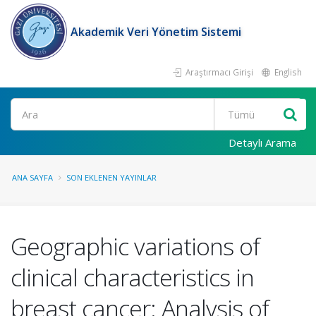
Akademik Veri Yönetim Sistemi
Araştırmacı Girişi
English
Ara
Detaylı Arama
ANA SAYFA
SON EKLENEN YAYINLAR
Geographic variations of
clinical characteristics in
breast cancer: Analysis of