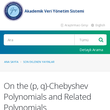
Akademik Veri Yönetim Sistemi
Araştırmacı Girişi
English
Ara
Detaylı Arama
ANA SAYFA
SON EKLENEN YAYINLAR
On the (p, q)-Chebyshev
Polynomials and Related
Polynomials