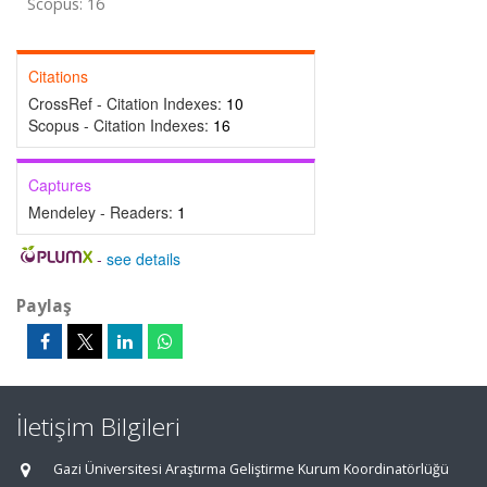
Scopus: 16
Citations
CrossRef - Citation Indexes:
10
Scopus - Citation Indexes:
16
Captures
Mendeley - Readers:
1
-
see details
Paylaş
İletişim Bilgileri
Gazi Üniversitesi Araştırma Geliştirme Kurum Koordinatörlüğü