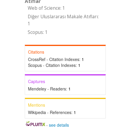
Atıflar
Web of Science: 1
Diğer Uluslararası Makale Atıfları:
1
Scopus: 1
Citations
CrossRef - Citation Indexes:
1
Scopus - Citation Indexes:
1
Captures
Mendeley - Readers:
1
Mentions
Wikipedia - References:
1
-
see details