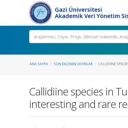
Gazi Üniversitesi
Akademik Veri Yönetim Si
Ara
ANA SAYFA
SON EKLENEN YAYINLAR
CALLIDIINE SPECI
Callidiine species in
interesting and rare 