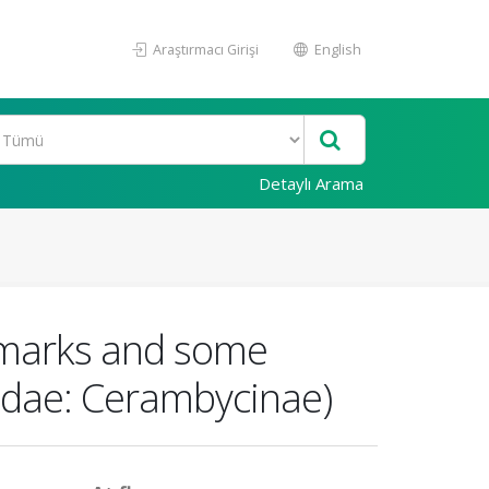
Araştırmacı Girişi
English
Detaylı Arama
remarks and some
cidae: Cerambycinae)