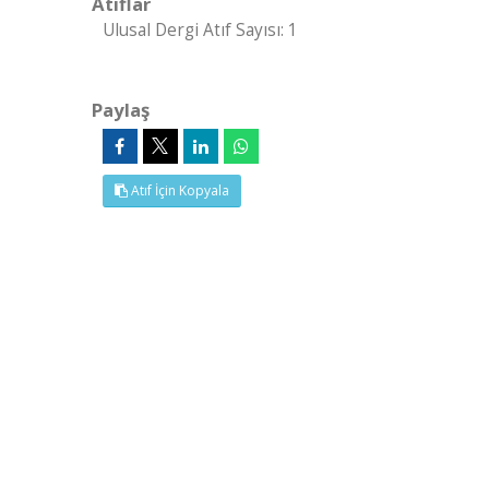
Atıflar
Ulusal Dergi Atıf Sayısı: 1
Paylaş
Atıf İçin Kopyala