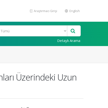
Araştırmacı Girişi
English
Detaylı Arama
nları Üzerindeki Uzun