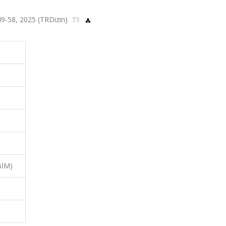
s.49-58, 2025 (TRDizin)
BİM)