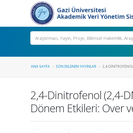
Gazi Üniversitesi
Akademik Veri Yönetim Si
Ara
ANA SAYFA
SON EKLENEN YAYINLAR
2,4-DINITROFENOL 
2,4-Dinitrofenol (2,4-
Dönem Etkileri: Over v