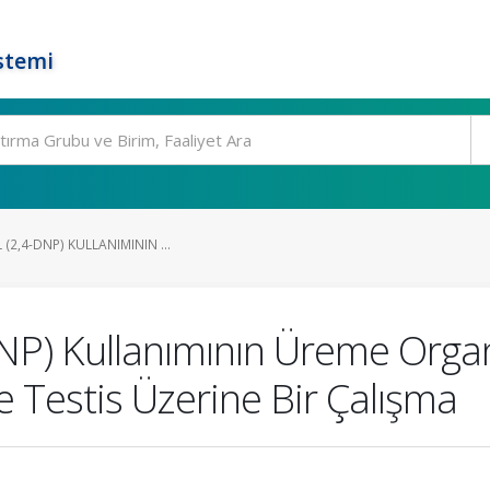
stemi
(2,4-DNP) KULLANIMININ ...
DNP) Kullanımının Üreme Orga
e Testis Üzerine Bir Çalışma