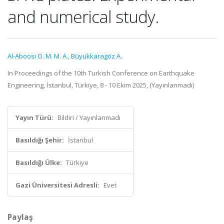
and numerical study.
Al-Aboosı O. M. M. A.
,
Büyükkaragöz A.
In Proceedings of the 10th Turkish Conference on Earthquake
Engineering, İstanbul, Türkiye, 8 - 10 Ekim 2025, (Yayınlanmadı)
Yayın Türü:
Bildiri / Yayınlanmadı
Basıldığı Şehir:
İstanbul
Basıldığı Ülke:
Türkiye
Gazi Üniversitesi Adresli:
Evet
Paylaş