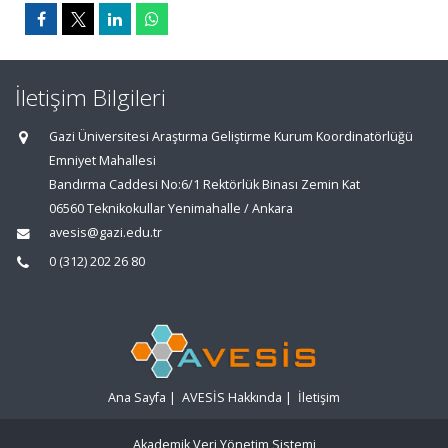
İletişim Bilgileri
Gazi Üniversitesi Araştırma Geliştirme Kurum Koordinatörlüğü
Emniyet Mahallesi
Bandırma Caddesi No:6/1 Rektörlük Binası Zemin Kat
06560 Teknikokullar Yenimahalle / Ankara
avesis@gazi.edu.tr
0 (312) 202 26 80
Ana Sayfa
|
AVESİS Hakkında
|
İletişim
Akademik Veri Yönetim Sistemi