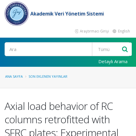
Akademik Veri Yönetim Sistemi
Araştırmacı Girişi
English
Ara
Detaylı Arama
ANA SAYFA
SON EKLENEN YAYINLAR
Axial load behavior of RC
columns retrofitted with
SFRC plates: Experimental