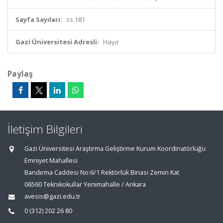
Sayfa Sayıları:
ss.181
Gazi Üniversitesi Adresli:
Hayır
Paylaş
İletişim Bilgileri
Gazi Üniversitesi Araştırma Geliştirme Kurum Koordinatörlüğü
Emniyet Mahallesi
Bandırma Caddesi No:6/1 Rektörlük Binası Zemin Kat
06560 Teknikokullar Yenimahalle / Ankara
avesis@gazi.edu.tr
0 (312) 202 26 80