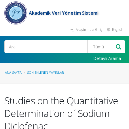
Akademik Veri Yönetim Sistemi
Araştırmacı Girişi
English
Ara
Detaylı Arama
ANA SAYFA
SON EKLENEN YAYINLAR
Studies on the Quantitative
Determination of Sodium
Diclofenac