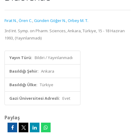
Fırat N.
,
Ören C.
,
Günden Göğer N.
,
Orbey M. T.
3rd Int. Symp. on Pharm. Sciences, Ankara, Türkiye, 15 - 18 Haziran
1993, (Yayınlanmadı)
Yayın Türü:
Bildiri / Yayınlanmadı
Basıldığı Şehir:
Ankara
Basıldığı Ülke:
Türkiye
Gazi Üniversitesi Adresli:
Evet
Paylaş