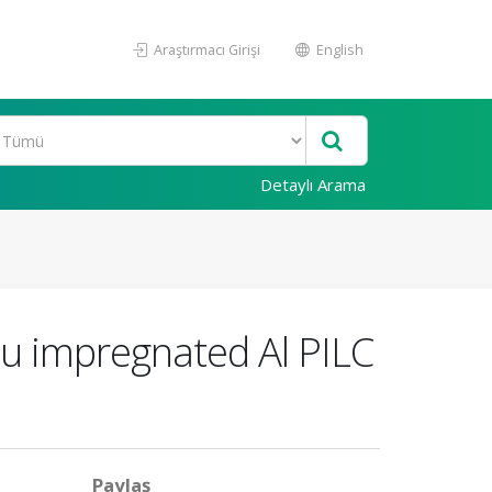
Araştırmacı Girişi
English
Detaylı Arama
 Cu impregnated Al PILC
Paylaş