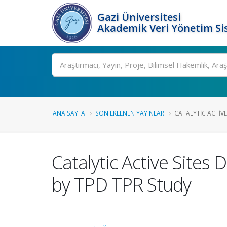
Gazi Üniversitesi
Akademik Veri Yönetim Si
Ara
ANA SAYFA
SON EKLENEN YAYINLAR
CATALYTIC ACTIVE
Catalytic Active Sites
by TPD TPR Study