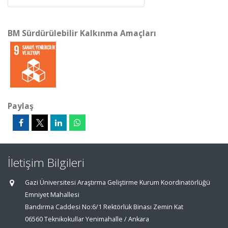
BM Sürdürülebilir Kalkınma Amaçları
Paylaş
İletişim Bilgileri
Gazi Üniversitesi Araştırma Geliştirme Kurum Koordinatörlüğü
Emniyet Mahallesi
Bandırma Caddesi No:6/1 Rektörlük Binası Zemin Kat
06560 Teknikokullar Yenimahalle / Ankara