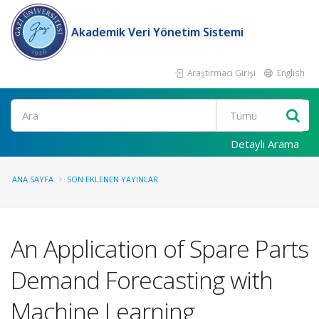
Akademik Veri Yönetim Sistemi
Araştırmacı Girişi
English
Ara
Detaylı Arama
ANA SAYFA
SON EKLENEN YAYINLAR
An Application of Spare Parts
Demand Forecasting with
Machine Learning