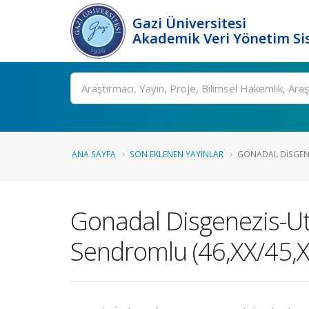
Gazi Üniversitesi
Akademik Veri Yönetim Si
Ara
ANA SAYFA
SON EKLENEN YAYINLAR
GONADAL DISGENEZ
Gonadal Disgenezis-Ute
Sendromlu (46,XX/45,X)