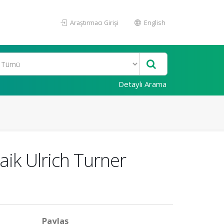
Araştırmacı Girişi
English
Detaylı Arama
aik Ulrich Turner
Paylaş