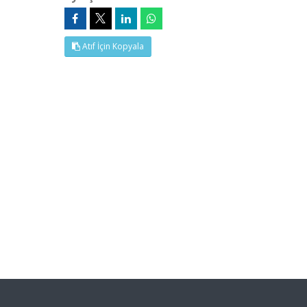
Atıf İçin Kopyala