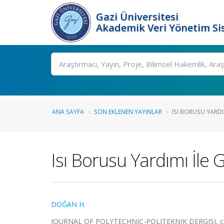
Gazi Üniversitesi
Akademik Veri Yönetim Si
Ara
ANA SAYFA
SON EKLENEN YAYINLAR
ISI BORUSU YARDIM
Isı Borusu Yardımı İle 
DOĞAN H.
JOURNAL OF POLYTECHNIC-POLITEKNIK DERGISI, cilt.1,