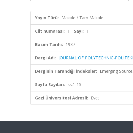
Yayın Türü:
Makale / Tam Makale
Cilt numarası:
1
Sayı:
1
Basım Tarihi:
1987
Dergi Adı:
JOURNAL OF POLYTECHNIC-POLITEKN
Derginin Tarandığı İndeksler:
Emerging Sources
Sayfa Sayıları:
ss.1-15
Gazi Üniversitesi Adresli:
Evet