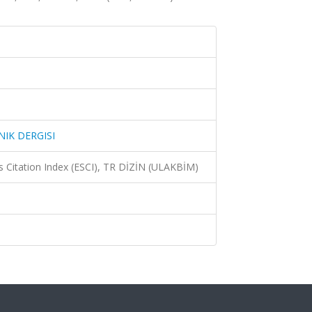
IK DERGISI
 Citation Index (ESCI), TR DİZİN (ULAKBİM)