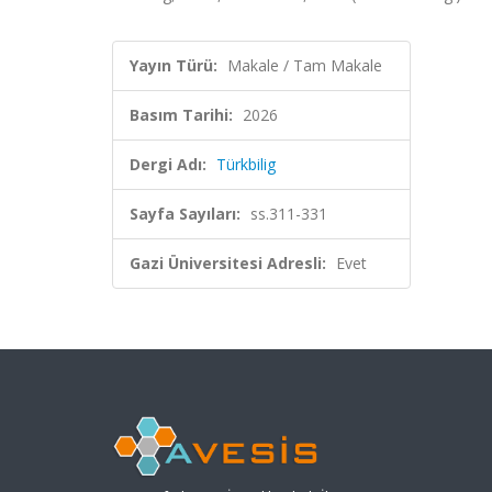
Yayın Türü:
Makale / Tam Makale
Basım Tarihi:
2026
Dergi Adı:
Türkbilig
Sayfa Sayıları:
ss.311-331
Gazi Üniversitesi Adresli:
Evet