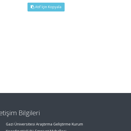
Atıf İçin Kopyala
letişim Bilgileri
Gazi Üniversitesi Araştırma Geliştirme Kurum