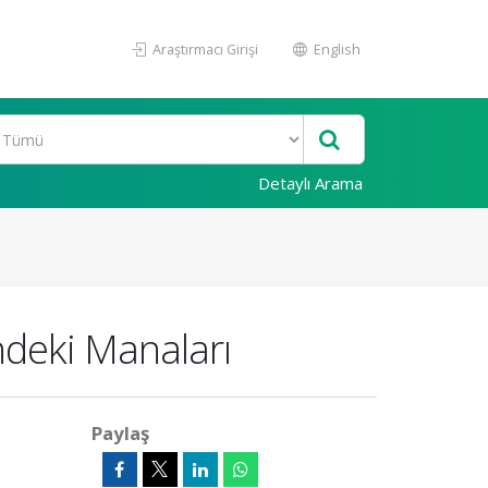
Araştırmacı Girişi
English
Detaylı Arama
ndeki Manaları
Paylaş