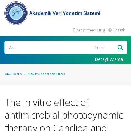
Akademik Veri Yönetim Sistemi
Araştırmacı Girişi
English
Ara
Detaylı Arama
ANA SAYFA
SON EKLENEN YAYINLAR
The in vitro effect of
antimicrobial photodynamic
therapy on Candida and