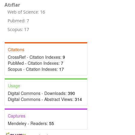
Atıflar
Web of Science: 16
Pubmed: 7
Scopus: 17
Citations
CrossRef - Citation Indexes:
9
PubMed - Citation Indexes:
7
Scopus - Citation Indexes:
17
Usage
Digital Commons - Downloads:
390
Digital Commons - Abstract Views:
314
Captures
Mendeley - Readers:
55