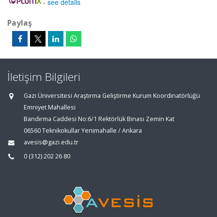
-
see details
Paylaş
İletişim Bilgileri
Gazi Üniversitesi Araştırma Geliştirme Kurum Koordinatörlüğü
Emniyet Mahallesi
Bandırma Caddesi No:6/1 Rektörlük Binası Zemin Kat
06560 Teknikokullar Yenimahalle / Ankara
avesis@gazi.edu.tr
0 (312) 202 26 80