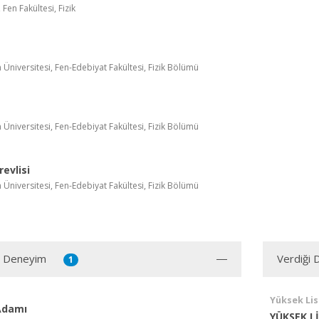
 Fen Fakültesi, Fizik
n Üniversitesi, Fen-Edebiyat Fakültesi, Fizik Bölümü
n Üniversitesi, Fen-Edebiyat Fakültesi, Fizik Bölümü
evlisi
n Üniversitesi, Fen-Edebiyat Fakültesi, Fizik Bölümü
ı Deneyim
Verdiği 
1
Yüksek Li
Adamı
YÜKSEK L