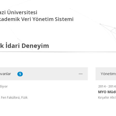
zi Üniversitesi
kademik Veri Yönetim Sistemi
k İdari Deneyim
vanlar
Yönetim
5
diyor
2014 - 2014
MYO Müd
 Fen Fakültesi, Fizik
Kırşehir Ahi