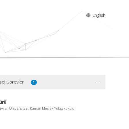
English
sel Görevler
1
ürü
 Evran Üniversitesi, Kaman Meslek Yüksekokulu