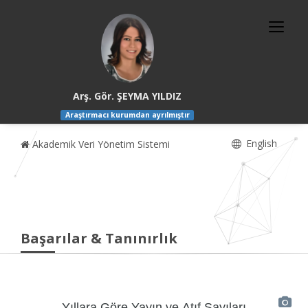
Arş. Gör. ŞEYMA YILDIZ
Araştırmacı kurumdan ayrılmıştır
English
Akademik Veri Yönetim Sistemi
Başarılar & Tanınırlık
Yıllara Göre Yayın ve Atıf Sayıları