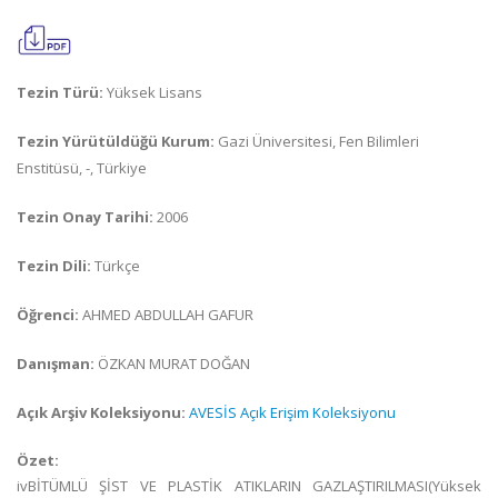
Tezin Türü:
Yüksek Lisans
Tezin Yürütüldüğü Kurum:
Gazi Üniversitesi, Fen Bilimleri
Enstitüsü, -, Türkiye
Tezin Onay Tarihi:
2006
Tezin Dili:
Türkçe
Öğrenci:
AHMED ABDULLAH GAFUR
Danışman:
ÖZKAN MURAT DOĞAN
Açık Arşiv Koleksiyonu:
AVESİS Açık Erişim Koleksiyonu
Özet:
ivBİTÜMLÜ ŞİST VE PLASTİK ATIKLARIN GAZLAŞTIRILMASI(Yüksek