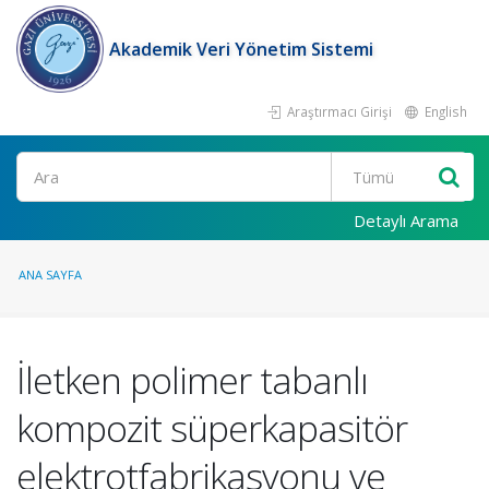
Akademik Veri Yönetim Sistemi
Araştırmacı Girişi
English
Ara
Detaylı Arama
ANA SAYFA
İletken polimer tabanlı
kompozit süperkapasitör
elektrotfabrikasyonu ve