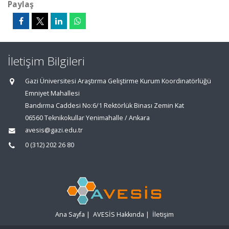
Paylaş
İletişim Bilgileri
Gazi Üniversitesi Araştırma Geliştirme Kurum Koordinatörlüğü
Emniyet Mahallesi
Bandırma Caddesi No:6/1 Rektörlük Binası Zemin Kat
06560 Teknikokullar Yenimahalle / Ankara
avesis@gazi.edu.tr
0 (312) 202 26 80
Ana Sayfa
|
AVESİS Hakkında
|
İletişim