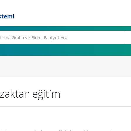
stemi
zaktan eğitim