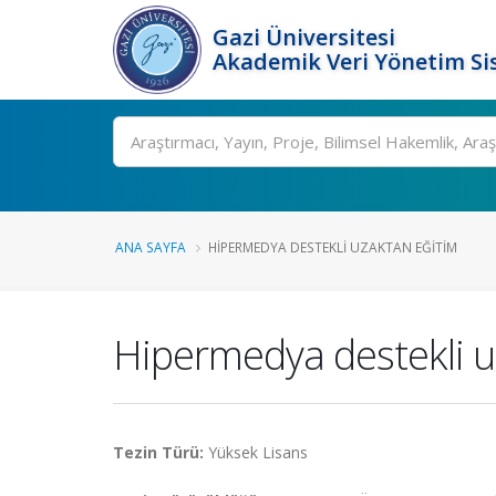
Gazi Üniversitesi
Akademik Veri Yönetim Si
Ara
ANA SAYFA
HIPERMEDYA DESTEKLI UZAKTAN EĞITIM
Hipermedya destekli u
Tezin Türü:
Yüksek Lisans