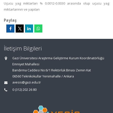
Uçucu yag miktarları % 0.0012-0.0030 arasında olup uçucu yag
miktarlarının ve yapılan
Paylaş
İletişim Bilgileri
Gazi Üniversitesi Araştırma Geliştirme Kurum Koordinatörlüğü
Emniyet Mahallesi
Bandırma Caddesi No:6/1 Rektörlük Binası Zemin Kat
06560 Teknikokullar Yenimahalle / Ankara
avesis@gazi.edu.tr
0 (312) 202 26 80