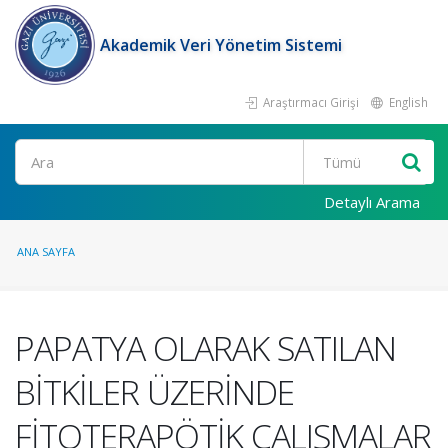
Akademik Veri Yönetim Sistemi
Araştırmacı Girişi
English
Ara
Detaylı Arama
ANA SAYFA
PAPATYA OLARAK SATILAN
BİTKİLER ÜZERİNDE
FİTOTERAPÖTİK ÇALISMALAR