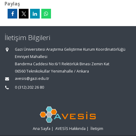
Paylaş
İletişim Bilgileri
Gazi Üniversitesi Araştırma Geliştirme Kurum Koordinatörlüğü
Emniyet Mahallesi
Bandırma Caddesi No:6/1 Rektörlük Binası Zemin Kat
06560 Teknikokullar Yenimahalle / Ankara
avesis@gazi.edu.tr
0 (312) 202 26 80
Ana Sayfa
|
AVESİS Hakkında
|
İletişim