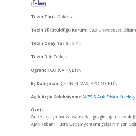
Tezin Türü:
Doktora
Tezin Yürütüldüğü Kurum:
Gazi Üniversitesi, Bilişim
Tezin Onay Tarihi:
2013
Tezin Dili:
Türkçe
Öğrenci:
GÜRCAN ÇETİN
Eş Danışman:
ÇETİN ELMAS, AYDIN ÇETİN
Açık Arşiv Koleksiyonu:
AVESİS Açık Erişim Koleksi
Özet:
Bu tez çalışması kapsamında, gezgin ajan teknolojisin
Ajan Tabanlı Hücre Geçişi? yöntemi geliştirilmiştir. Geli