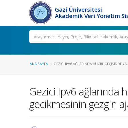
Gazi Üniversitesi
Akademik Veri Yönetim Si
Ara
ANA SAYFA
GEZICI IPV6 AĞLARINDA HÜCRE GEÇIŞINDE YA..
Gezici Ipv6 ağlarında 
gecikmesinin gezgin aja