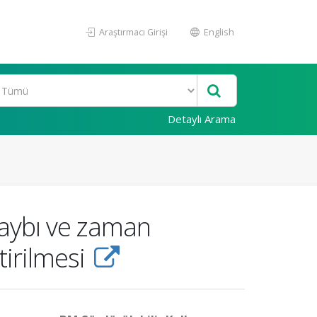
Araştırmacı Girişi
English
Detaylı Arama
kaybı ve zaman
tirilmesi