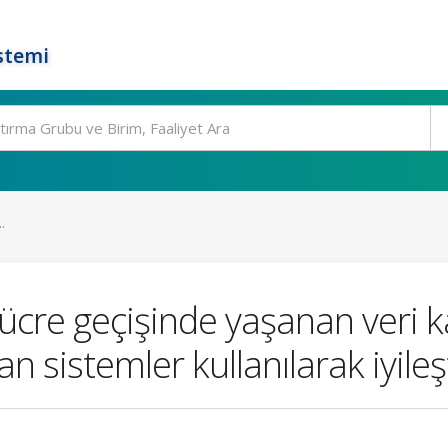
stemi
.
hücre geçişinde yaşanan veri 
n sistemler kullanılarak iyileş