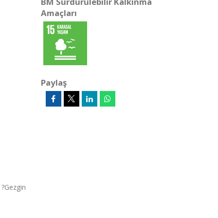
BM Sürdürülebilir Kalkınma
Amaçları
Paylaş
n ?Gezgin