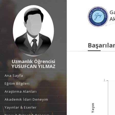
Ga
A
Başarılar
Uzmanlık Öğrencisi
YUSUFCAN YILMAZ
Ana Sayfa
1
Eğitim Bilgileri
Araştırma Alanları
Akademik İdari Deneyim
Yayın
Yayınlar & Eserler