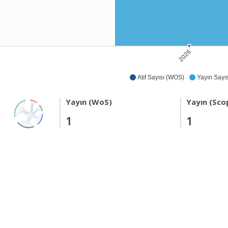
2026
Atıf Sayısı (WOS)
Yayın Sayıs
Yayın (WoS)
Yayın (Sco
1
1