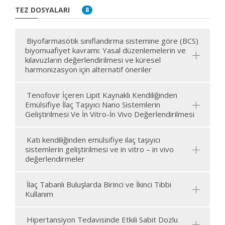
TEZ DOSYALARI
8
Biyofarmasötik sınıflandırma sistemine göre (BCS)
biyomuafiyet kavramı: Yasal düzenlemelerin ve
kılavuzların değerlendirilmesi ve küresel
harmonizasyon için alternatif öneriler
Tenofovir İçeren Lipit Kaynaklı Kendiliğinden
Emülsifiye İlaç Taşıyıcı Nano Sistemlerin
Geliştirilmesi Ve İn Vitro-İn Vivo Değerlendirilmesi
Katı kendiliğinden emülsifiye ilaç taşıyıcı
sistemlerin geliştirilmesi ve in vitro – in vivo
değerlendirmeler
İlaç Tabanlı Buluşlarda Birinci ve İkinci Tıbbi
Kullanım
Hipertansiyon Tedavisinde Etkili Sabit Dozlu