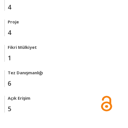
4
Proje
4
Fikri Mülkiyet
1
Tez Danışmanlığı
6
Açık Erişim
5