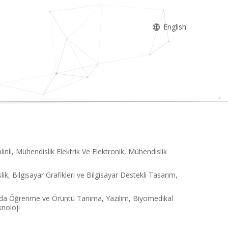
English
linli, Mühendislik Elektrik Ve Elektronik, Mühendislik
k, Bilgisayar Grafikleri ve Bilgisayar Destekli Tasarım,
arda Öğrenme ve Örüntü Tanıma, Yazılım, Biyomedikal
knoloji