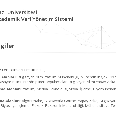
zi Üniversitesi
kademik Veri Yönetim Sistemi
giler
Fen Bilimleri Enstitüsü, -, -
:
Alanları:
Bilgisayar Bilimi Yazılım Mühendisliği, Mühendislik Çok Disip
gisayar Bilimi İnterdisipliner Uygulamalar, Bilgisayar Bilimi Yapay Zeka
ma Alanları:
Yazılım, Medya Teknolojisi, Sinyal İşleme, Biyomühendisli
ma Alanları:
Algoritmalar, Bilgisayarla Görme, Yapay Zeka, Bilgisay
Biyosinyal İşleme, Elektrik-Elektronik Mühendisliği, Mühendislik ve Te