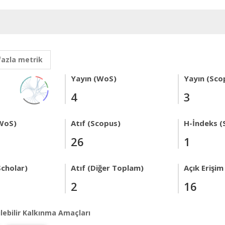
fazla metrik
Yayın (WoS)
Yayın (Sco
4
3
WoS)
Atıf (Scopus)
H-İndeks (
26
1
Scholar)
Atıf (Diğer Toplam)
Açık Erişim
2
16
lebilir Kalkınma Amaçları