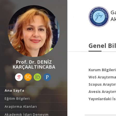
Ga
A
Genel Bil
Prof. Dr. DENİZ
KARÇAALTINCABA
Kurum Bilgileri
WoS Araştırma 
Scopus Araştır
Ana Sayfa
Avesis Araştır
Eğitim Bilgileri
Yayınlardaki İs
Araştırma Alanları
Akademik İdari Deneyim