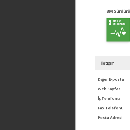
BM Sürdürü
İletişim
Diğer E-posta
Web Sayfası
İş Telefonu
Fax Telefonu
Posta Adresi