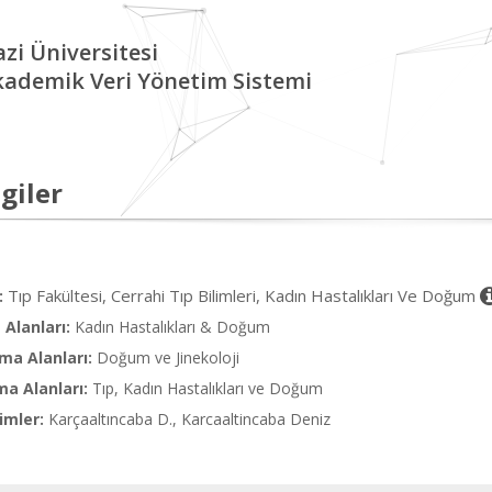
zi Üniversitesi
kademik Veri Yönetim Sistemi
giler
Tıp Fakültesi, Cerrahi Tıp Bilimleri, Kadın Hastalıkları Ve Doğum
:
Alanları:
Kadın Hastalıkları & Doğum
ma Alanları:
Doğum ve Jinekoloji
ma Alanları:
Tıp, Kadın Hastalıkları ve Doğum
imler:
Karçaaltıncaba D., Karcaaltincaba Deniz