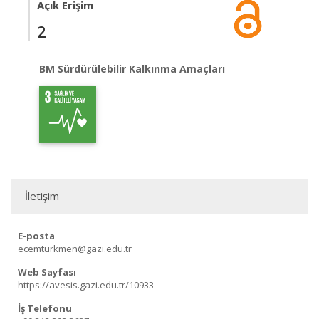
Açık Erişim
2
BM Sürdürülebilir Kalkınma Amaçları
İletişim
E-posta
ecemturkmen@gazi.edu.tr
Web Sayfası
https://avesis.gazi.edu.tr/10933
İş Telefonu