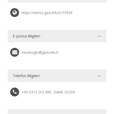
https://avesis.gazi.edu.tr/10936
E-posta Bilgileri
eavanoglu@gazi.edu.tr
Telefon Bilgileri
+90 0312 202 886
Dahili: 02358