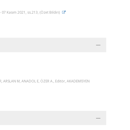
 07 Kasım 2021, ss.213, (Özet Bildiri)
ARSLAN M, ANADOL E, ÖZER A., Editör, AKADEMİSYEN