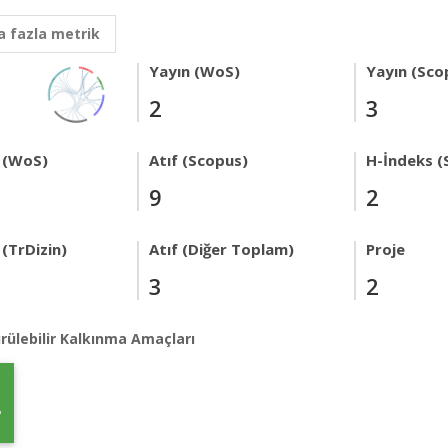
 fazla metrik
Yayın (WoS)
Yayın (Sco
2
3
 (WoS)
Atıf (Scopus)
H-İndeks (
9
2
(TrDizin)
Atıf (Diğer Toplam)
Proje
3
2
rülebilir Kalkınma Amaçları